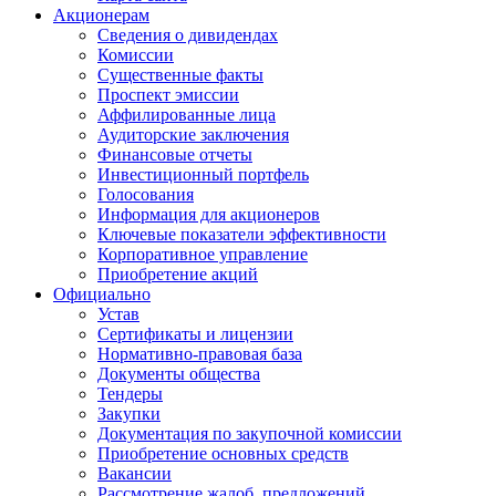
Акционерам
Сведения о дивидендах
Комиссии
Существенные факты
Проспект эмиссии
Аффилированные лица
Аудиторские заключения
Финансовые отчеты
Инвестиционный портфель
Голосования
Информация для акционеров
Ключевые показатели эффективности
Корпоративное управление
Приобретение акций
Официально
Устав
Сертификаты и лицензии
Нормативно-правовая база
Документы общества
Тендеры
Закупки
Документация по закупочной комиссии
Приобретение основных средств
Вакансии
Рассмотрение жалоб, предложений