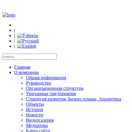
|
|
|
|
Главная
О компании
Общая информация
Руководство
Организационная структура
Унитарные предприятия
Стратегия развития, Бизнес-планы, Аналитика
Объекты
История
Новости
Видеогалерея
Медиатека
Карта сайта