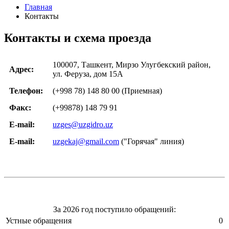
Главная
Контакты
Контакты и схема проезда
100007, Ташкент, Мирзо Улугбекский район,
Адрес:
ул. Феруза, дом 15A
Телефон:
(+998 78) 148 80 00 (Приемная)
Факс:
(+99878) 148 79 91
E-mail:
uzges@uzgidro.uz
E-mail:
uzgekaj@gmail.com
("Горячая" линия)
За 2026 год поступило обращений:
Устные обращения
0