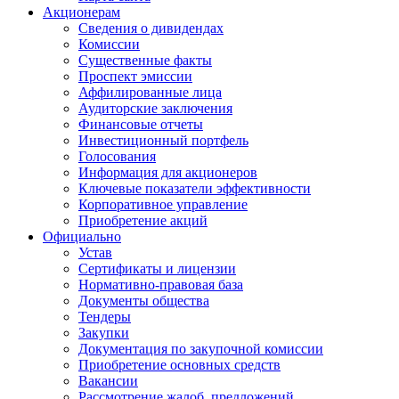
Акционерам
Сведения о дивидендах
Комиссии
Существенные факты
Проспект эмиссии
Аффилированные лица
Аудиторские заключения
Финансовые отчеты
Инвестиционный портфель
Голосования
Информация для акционеров
Ключевые показатели эффективности
Корпоративное управление
Приобретение акций
Официально
Устав
Сертификаты и лицензии
Нормативно-правовая база
Документы общества
Тендеры
Закупки
Документация по закупочной комиссии
Приобретение основных средств
Вакансии
Рассмотрение жалоб, предложений