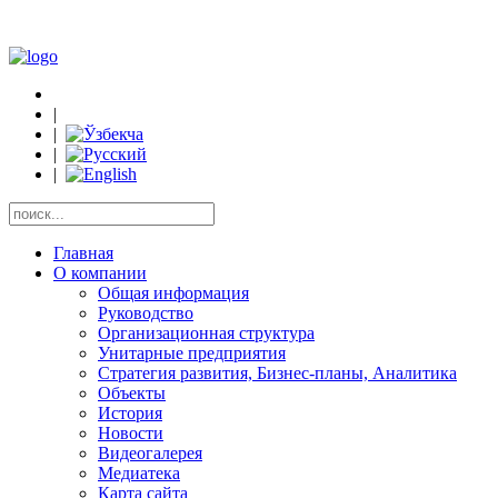
|
|
|
|
Главная
О компании
Общая информация
Руководство
Организационная структура
Унитарные предприятия
Стратегия развития, Бизнес-планы, Аналитика
Объекты
История
Новости
Видеогалерея
Медиатека
Карта сайта