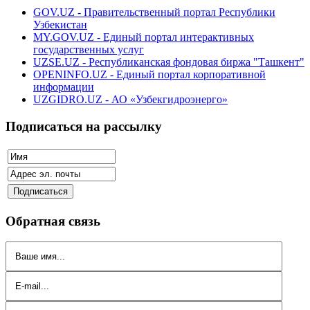
GOV.UZ - Правительственный портал Республики
Узбекистан
MY.GOV.UZ - Единый портал интерактивных
государственных услуг
UZSE.UZ - Республиканская фондовая биржа "Ташкент"
OPENINFO.UZ - Единый портал корпоративной
информации
UZGIDRO.UZ - АО «Узбекгидроэнерго»
Подписаться на рассылку
Обратная связь