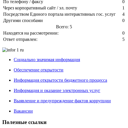
По телефону / факсу
0
Через корпоративный сайт / эл. почту
1
Посредством Единого портала интерактивных гос. услуг
4
Другими способами
0
Всего: 5
Находятся на рассмотрении:
0
Ответ отправлен:
5
Социально значимая информация
Обеспечение открытости
Информация открытости бюджетного процесса
Информация и оказание электронных услуг
Выявление и предупреждение фактов коррупции
Вакансии
Полезные ссылки