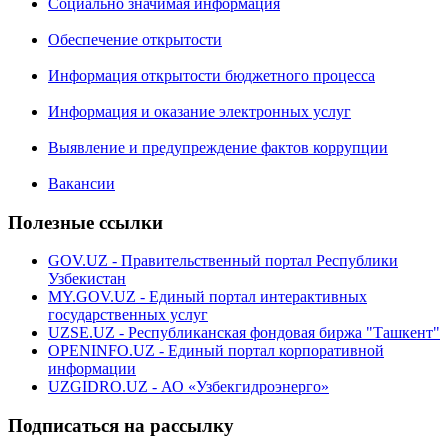
Социально значимая информация
Обеспечение открытости
Информация открытости бюджетного процесса
Информация и оказание электронных услуг
Выявление и предупреждение фактов коррупции
Вакансии
Полезные ссылки
GOV.UZ - Правительственный портал Республики
Узбекистан
MY.GOV.UZ - Единый портал интерактивных
государственных услуг
UZSE.UZ - Республиканская фондовая биржа "Ташкент"
OPENINFO.UZ - Единый портал корпоративной
информации
UZGIDRO.UZ - АО «Узбекгидроэнерго»
Подписаться на рассылку