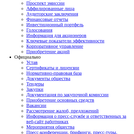
Проспект эмиссии
Аффилированные лица
Аудиторские заключения
Финансовые отчеты
Инвестиционный портфель
Голосования
Информация для акционеров
Ключевые показатели эффективности
Корпоративное управление
Приобретение акций
Официально
Устав
Сертификаты и лицензии
Нормативно-правовая база
Документы общества
Тендеры
Закупки
Документация по закупочной комиссии
Приобретение основных средств
Вакансии
Рассмотрение жалоб, предложений
Информация о пресс-службе и ответственных за
веб-сайт работниках
Мероприятия общества
Пресс-конференции, брифинги, пресс-туры,