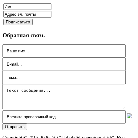
Обратная связь
Copyright © 2015-2026 АО "Uzbekgidroenergoqurilish". Все