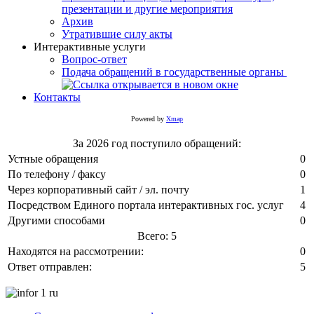
презентации и другие мероприятия
Архив
Утратившие силу акты
Интерактивные услуги
Вопрос-ответ
Подача обращений в государственные органы
Контакты
Powered by
Xmap
За 2026 год поступило обращений:
Устные обращения
0
По телефону / факсу
0
Через корпоративный сайт / эл. почту
1
Посредством Единого портала интерактивных гос. услуг
4
Другими способами
0
Всего: 5
Находятся на рассмотрении:
0
Ответ отправлен:
5