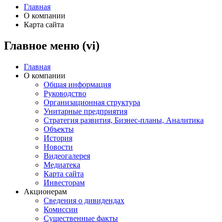
Главная
О компании
Карта сайта
Главное меню (vi)
Главная
О компании
Общая информация
Руководство
Организационная структура
Унитарные предприятия
Стратегия развития, Бизнес-планы, Аналитика
Объекты
История
Новости
Видеогалерея
Медиатека
Карта сайта
Инвесторам
Акционерам
Сведения о дивидендах
Комиссии
Существенные факты