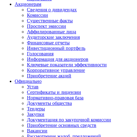
Акционерам
Сведения о дивидендах
Комиссии
Существенные факты
Проспект эмиссии
Аффилированные лица
Аудиторские заключения
Финансовые отчеты
Инвестиционный портфель
Голосования
Информация для акционеров
Ключевые показатели эффективности
Корпоративное управление
Приобретение акций
Официально
Устав
Сертификаты и лицензии
Нормативно-правовая база
Документы общества
Тендеры
Закупки
Документация по закупочной комиссии
Приобретение основных средств
Вакансии
Рассмотрение жалоб, предложений