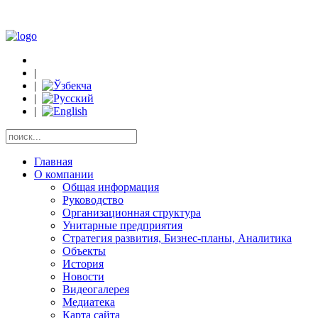
|
|
|
|
Главная
О компании
Общая информация
Руководство
Организационная структура
Унитарные предприятия
Стратегия развития, Бизнес-планы, Аналитика
Объекты
История
Новости
Видеогалерея
Медиатека
Карта сайта